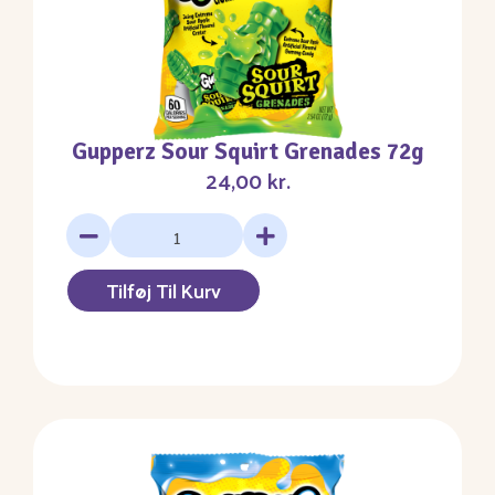
Gupperz Sour Squirt Grenades 72g
24,00
kr.
Tilføj Til Kurv