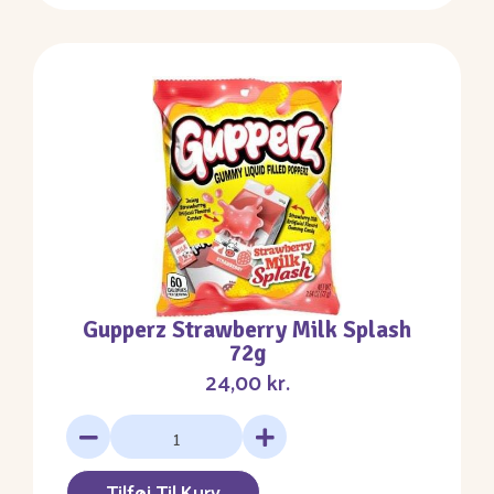
Gupperz Strawberry Milk Splash
72g
24,00
kr.
Tilføj Til Kurv