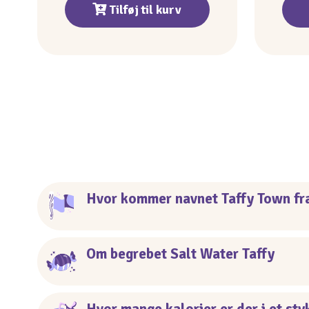
Tilføj til kurv
Hvor kommer navnet Taffy Town fr
Om begrebet Salt Water Taffy