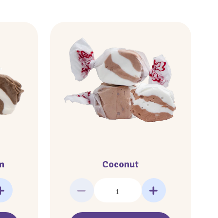
m
Coconut