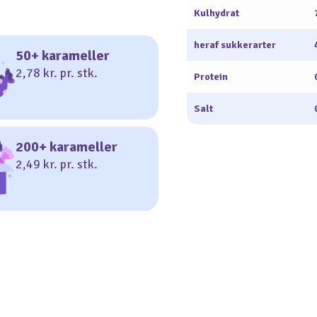
Kulhydrat
heraf sukkerarter
50+ karameller
2,78 kr. pr. stk.
Protein
Salt
200+ karameller
2,49 kr. pr. stk.