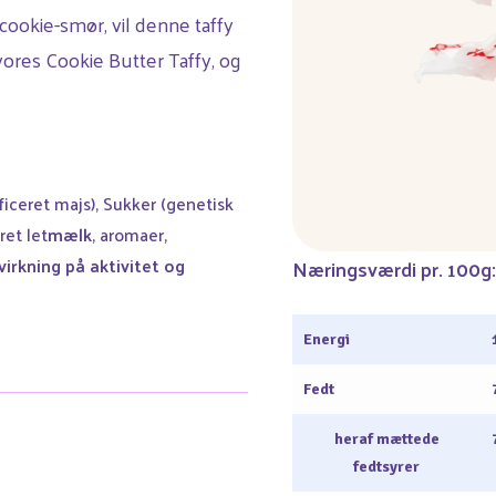
 cookie-smør, vil denne taffy
ores Cookie Butter Taffy, og
ficeret majs), Sukker (genetisk
ret let
mælk
, aromaer,
irkning på aktivitet og
Næringsværdi pr. 100g:
Energi
Fedt
heraf mættede
fedtsyrer