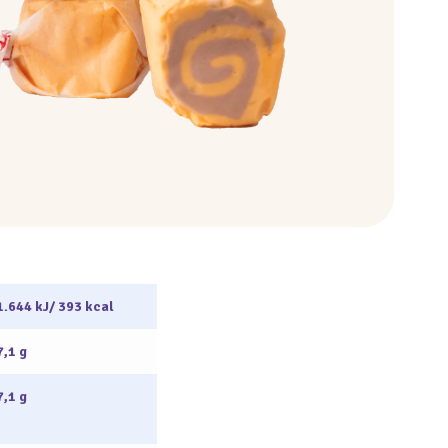
1.644 kJ/ 393 kcal
7,1 g
7,1 g