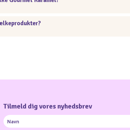
tykke Gourmet Karamel?
ælkeprodukter?
Tilmeld dig vores nyhedsbrev