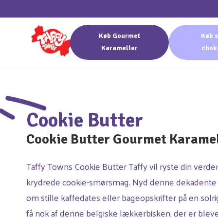
Køb Gourmet
Køb s
Karameller
chok
Cookie Butter
Cookie Butter Gourmet Karame
Taffy Towns Cookie Butter Taffy vil ryste din verd
krydrede cookie-smørsmag. Nyd denne dekadente lil
om stille kaffedates eller bageopskrifter på en solri
få nok af denne belgiske lækkerbisken, der er blev