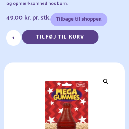
og opmærksomhed hos børn.
49,00
kr.
pr. stk.
Tilbage til shoppen
TILFØJ TIL KURV