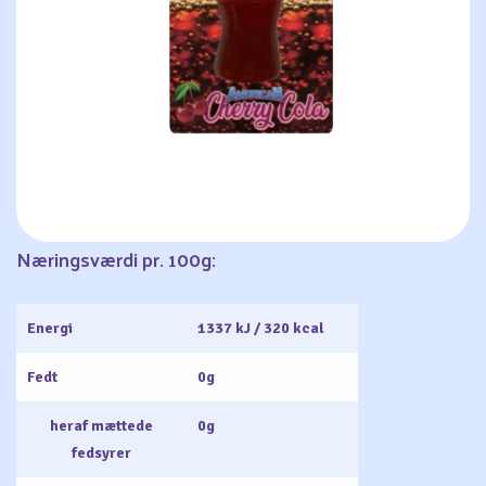
Næringsværdi pr. 100g:
Energi
1337 kJ / 320 kcal
Fedt
0g
heraf mættede
0g
fedsyrer