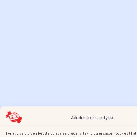
Administrer samtykke
For at give dig den bedste oplevelse bruger vi teknologier såsom cookies til a