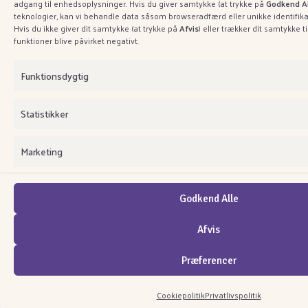
adgang til enhedsoplysninger. Hvis du giver samtykke (at trykke på
Godkend Al
teknologier, kan vi behandle data såsom browseradfærd eller unikke identifik
Hvis du ikke giver dit samtykke (at trykke på
Afvis
) eller trækker dit samtykke t
funktioner blive påvirket negativt.
Funktionsdygtig
Statistikker
Marketing
Godkend Alle
Afvis
Præferencer
Cookiepolitik
Privatlivspolitik