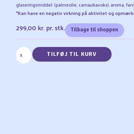
glaseringsmiddel: (palmeolie, carnaubavoks), aroma, farve
*Kan have en negativ virkning på aktivitet og opmær
299,00
kr.
pr. stk.
Tilbage til shoppen
TILFØJ TIL KURV