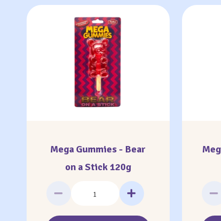
Mega Gummies - Bear
Meg
on a Stick 120g