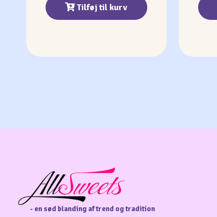
Tilføj til kurv
- en sød blanding af trend og tradition