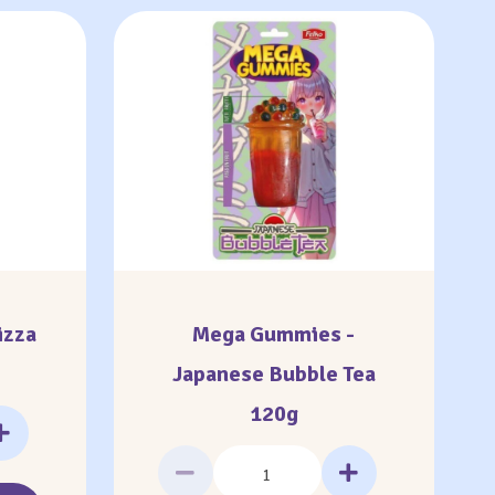
izza
Mega Gummies -
Japanese Bubble Tea
120g