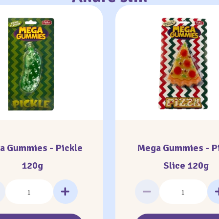
a Gummies - Pickle
Mega Gummies - P
120g
Slice 120g