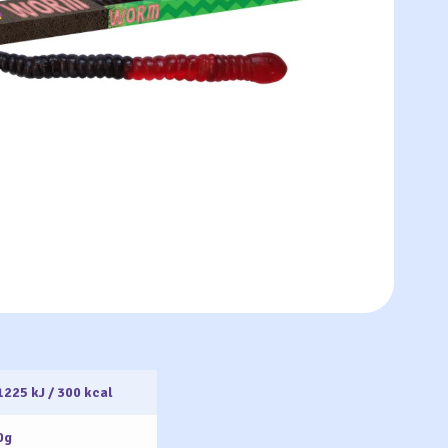
1225 kJ / 300 kcal
0g