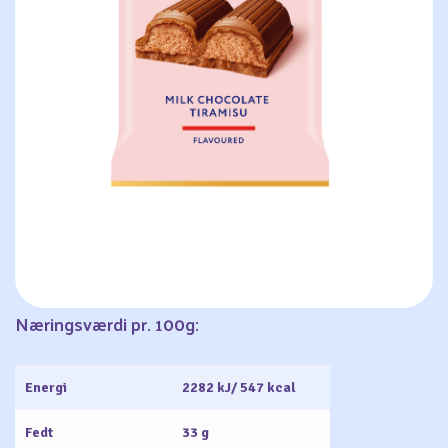
Næringsværdi pr. 100g:
Energi
2282 kJ/ 547 kcal
Fedt
33 g