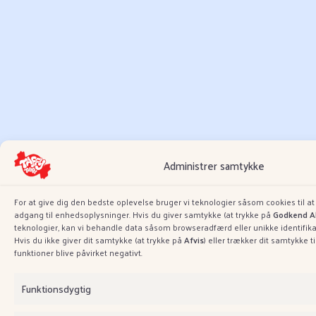
Administrer samtykke
For at give dig den bedste oplevelse bruger vi teknologier såsom cookies til a
adgang til enhedsoplysninger. Hvis du giver samtykke (at trykke på
Godkend Al
teknologier, kan vi behandle data såsom browseradfærd eller unikke identifik
Hvis du ikke giver dit samtykke (at trykke på
Afvis
) eller trækker dit samtykke t
funktioner blive påvirket negativt.
Funktionsdygtig