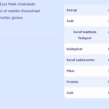
: E141 Mørk chokolade
r af nødder (hasselnød,
Energi
holder gluten.
Fedt
heraf mættede
fedsyrer
Kulhydrat
heraf sukkerarter
Fiber
Protein
Salt