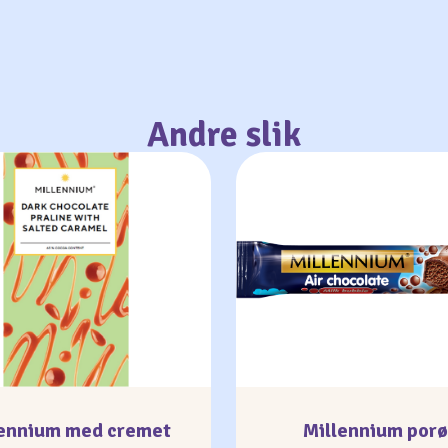
Andre slik
lennium med cremet
Millennium por