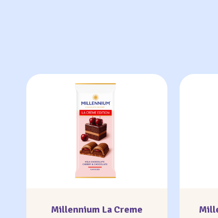
Millennium La Creme
Mil