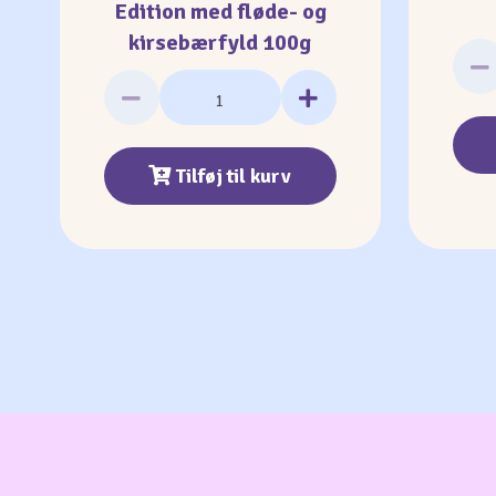
Edition med fløde- og
kirsebærfyld 100g
Tilføj til kurv