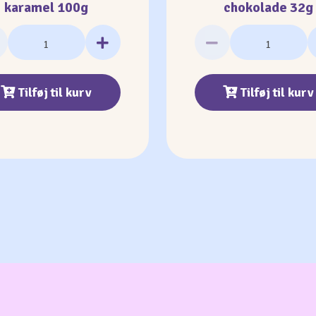
karamel 100g
chokolade 32g
Tilføj til kurv
Tilføj til kurv