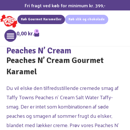
Fri fragt ved køb for minimum kr. 399,-
Køb Gourmet Karameller
Køb slik og chokolade
0
0,00
kr.
Peaches N’ Cream
Peaches N’ Cream Gourmet
Karamel
Du vil elske den tilfredsstillende cremede smag af
Taffy Towns Peaches n’ Cream Salt Water Taffy-
smag. Der er intet som kombinationen af søde
peaches og smagen af sommer frugt du elsker,
blandet med lækker creme. Prøv vores Peaches N’