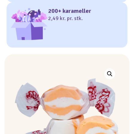
200+ karameller
2,49 kr. pr. stk.