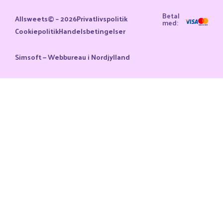
Betal
Allsweets© – 2026
Privatlivspolitik
med:
Cookiepolitik
Handelsbetingelser
Simsoft — Webbureau i Nordjylland