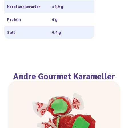
heraf sukkerarter
42,9 g
Protein
0 g
Salt
0,4 g
Andre Gourmet Karameller