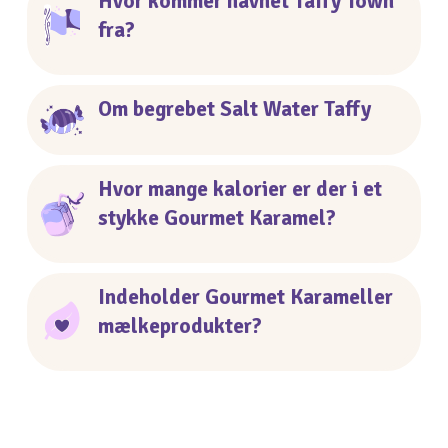
Hvor kommer navnet Taffy Town
fra?
Om begrebet Salt Water Taffy
Hvor mange kalorier er der i et
stykke Gourmet Karamel?
Indeholder Gourmet Karameller
mælkeprodukter?