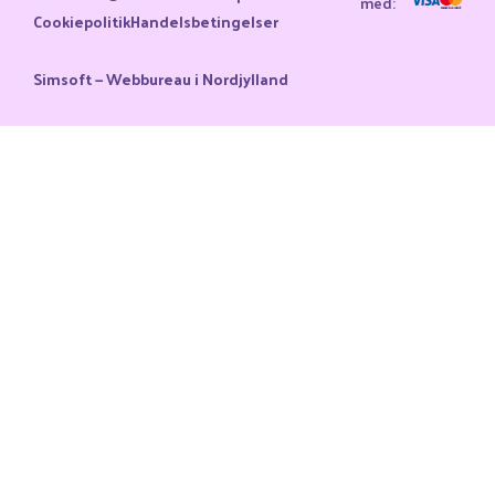
med:
Cookiepolitik
Handelsbetingelser
Simsoft — Webbureau i Nordjylland