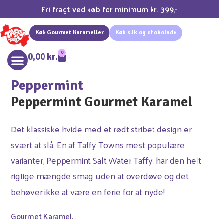
Fri fragt ved køb for minimum kr. 399,-
Køb Gourmet Karameller
Køb slik og chokolade
0
0,00
kr.
Peppermint
Peppermint Gourmet Karamel
Det klassiske hvide med et rødt stribet design er
svært at slå. En af Taffy Towns mest populære
varianter, Peppermint Salt Water Taffy, har den helt
rigtige mængde smag uden at overdøve og det
behøver ikke at være en ferie for at nyde!
Gourmet Karamel.