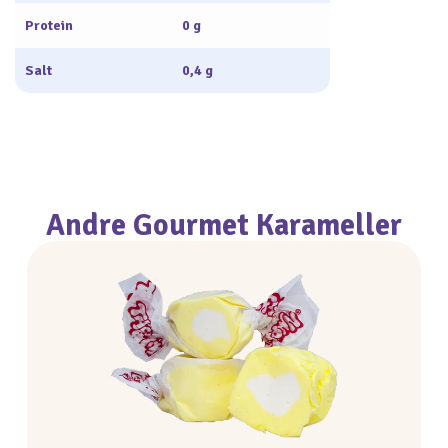
Protein
0 g
Salt
0,4 g
Andre Gourmet Karameller