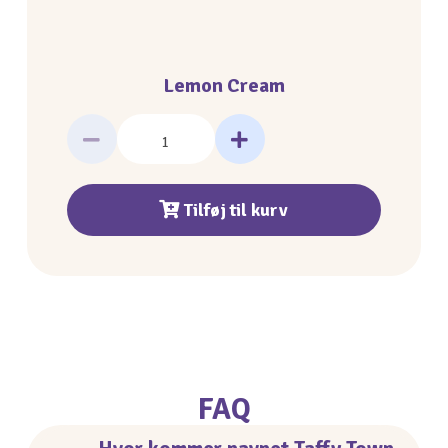
Lemon Cream
Tilføj til kurv
FAQ