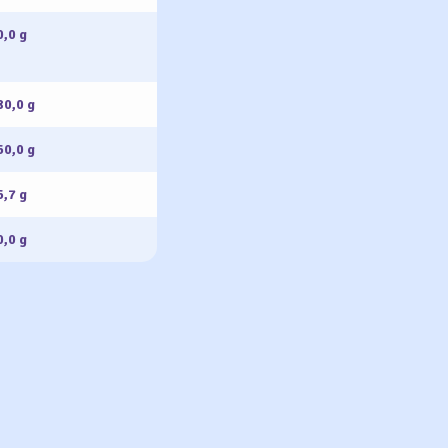
0,0 g
80,0 g
60,0 g
6,7 g
0,0 g