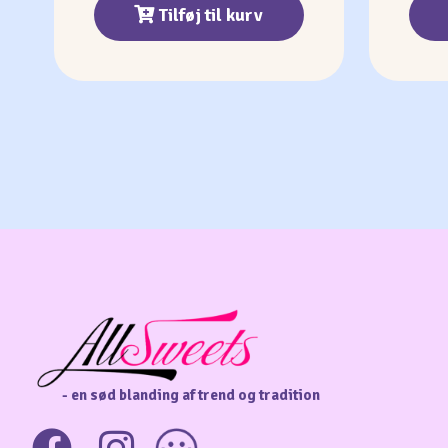
Tilføj til kurv
- en sød blanding af trend og tradition