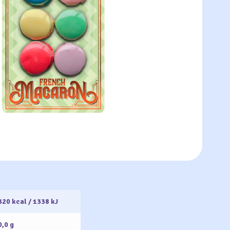
320 kcal / 1338 kJ
0,0 g