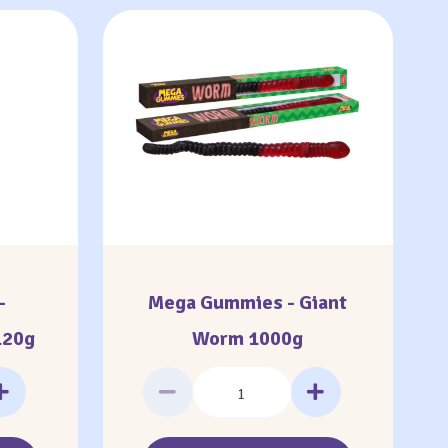
-
Mega Gummies - Giant
120g
Worm 1000g