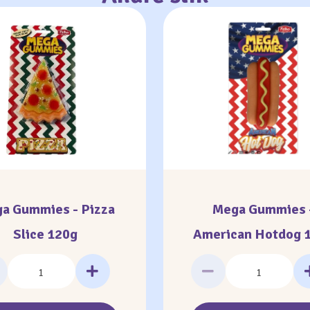
a Gummies - Pizza
Mega Gummies 
Slice 120g
American Hotdog 